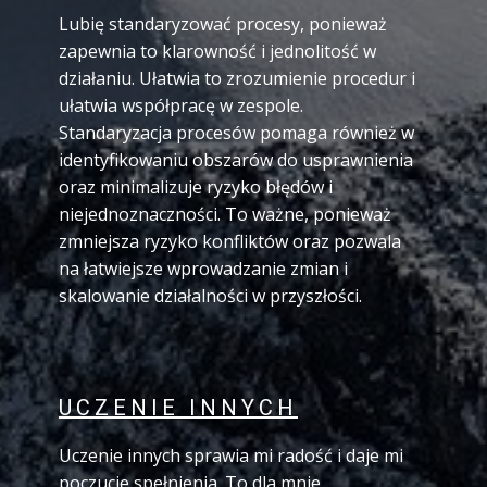
Lubię standaryzować procesy, ponieważ
zapewnia to klarowność i jednolitość w
działaniu. Ułatwia to zrozumienie procedur i
ułatwia współpracę w zespole.
Standaryzacja procesów pomaga również w
identyfikowaniu obszarów do usprawnienia
oraz minimalizuje ryzyko błędów i
niejednoznaczności. To ważne, ponieważ
zmniejsza ryzyko konfliktów oraz pozwala
na łatwiejsze wprowadzanie zmian i
skalowanie działalności w przyszłości.
UCZENIE INNYCH
Uczenie innych sprawia mi radość i daje mi
poczucie spełnienia. To dla mnie