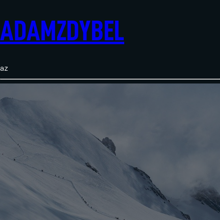
ADAMZDYBEL
az