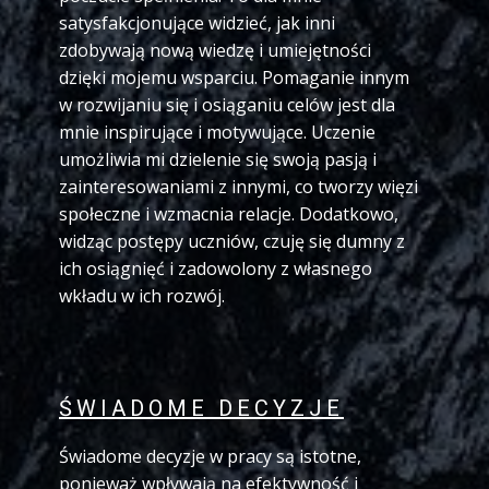
satysfakcjonujące widzieć, jak inni
zdobywają nową wiedzę i umiejętności
dzięki mojemu wsparciu. Pomaganie innym
w rozwijaniu się i osiąganiu celów jest dla
mnie inspirujące i motywujące. Uczenie
umożliwia mi dzielenie się swoją pasją i
zainteresowaniami z innymi, co tworzy więzi
społeczne i wzmacnia relacje. Dodatkowo,
widząc postępy uczniów, czuję się dumny z
ich osiągnięć i zadowolony z własnego
wkładu w ich rozwój.
ŚWIADOME DECYZJE
Świadome decyzje w pracy są istotne,
ponieważ wpływają na efektywność i