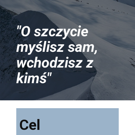
"O szczycie
myślisz sam,
wchodzisz z
kimś"
Cel